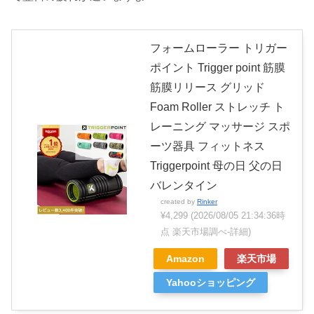
フォームローラー トリガー
ポイント Trigger point 筋膜
筋膜リリース グリッド
Foam Roller ストレッチ ト
レーニング マッサージ スポ
ーツ器具 フィットネス
Triggerpoint 母の日 父の日
バレンタイン
created by
Rinker
¥4,299
(2026/08/05 21:34:36時
点 楽天市場調べ-
詳細)
Amazon
楽天市場
Yahooショッピング