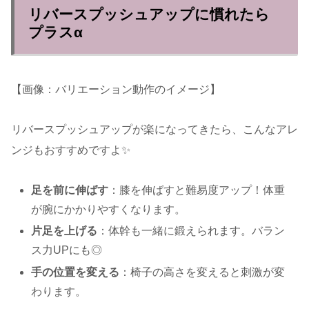
リバースプッシュアップに慣れたら
プラスα
【画像：バリエーション動作のイメージ】
リバースプッシュアップが楽になってきたら、こんなアレ
ンジもおすすめですよ✨
足を前に伸ばす
：膝を伸ばすと難易度アップ！体重
が腕にかかりやすくなります。
片足を上げる
：体幹も一緒に鍛えられます。バラン
ス力UPにも◎
手の位置を変える
：椅子の高さを変えると刺激が変
わります。