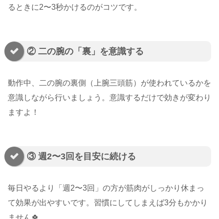
るときに2〜3秒かけるのがコツです。
② 二の腕の「裏」を意識する
動作中、二の腕の裏側（上腕三頭筋）が使われているかを
意識しながら行いましょう。意識するだけで効きが変わり
ますよ！
③ 週2〜3回を目安に続ける
毎日やるより「週2〜3回」の方が筋肉がしっかり休まっ
て効果が出やすいです。習慣にしてしまえば3分もかかり
ません🍀