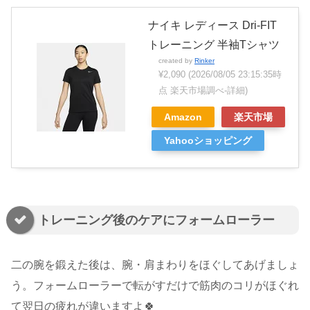
ナイキ レディース Dri-FIT
トレーニング 半袖Tシャツ
created by
Rinker
¥2,090
(2026/08/05 23:15:35時
点 楽天市場調べ-
詳細)
Amazon
楽天市場
Yahooショッピング
トレーニング後のケアにフォームローラー
二の腕を鍛えた後は、腕・肩まわりをほぐしてあげましょ
う。フォームローラーで転がすだけで筋肉のコリがほぐれ
て翌日の疲れが違いますよ🍀