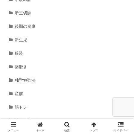
帝王切開
後期の食事
新生児
服装
歯磨き
独学勉強法
産前
筋トレ
筋トレ前ストレッチ
メニュー
ホーム
検索
トップ
サイドバー