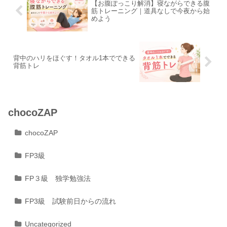
【お腹ぽっこり解消】寝ながらできる腹
筋トレーニング｜道具なしで今夜から始
めよう
背中のハリをほぐす！タオル1本でできる
背筋トレ
chocoZAP
chocoZAP
FP3級
FP３級 独学勉強法
FP3級 試験前日からの流れ
Uncategorized