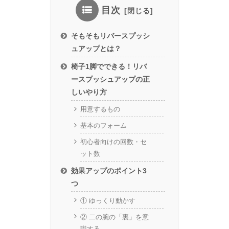
目次
そもそもリバースプッシ
ュアップとは？
椅子1脚でできる！リバ
ースプッシュアップの正
しいやり方
用意するもの
基本のフォーム
初心者向けの回数・セ
ット数
効果アップのポイント3
つ
① ゆっくり動かす
② 二の腕の「裏」を意
識する