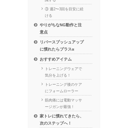
③ 週2〜3回を目安に続
ける
やりがちなNG動作と注
意点
リバースプッシュアップ
に慣れたらプラスα
おすすめアイテム
トレーニングウェアで
気分を上げる！
トレーニング後のケア
にフォームローラー
筋肉痛には電動マッサ
ージガンが最強！
家トレに慣れてきたら、
次のステップへ！