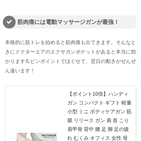
筋肉痛には電動マッサージガンが最強！
本格的に筋トレを始めると筋肉痛も出てきます。そんなと
きにドクターエアのエクサガンポケットがあると本当に助
かります💪ピンポイントでほぐせて、翌日の動きがぜんぜ
ん違います！
【ポイント10倍】ハンディ
ガン コンパクト ギフト 軽量
小型 ミニ ボディケアガン 筋
膜 リリース ガン 肩 首 こり
肩甲骨 背中 腰 足 脚 足の疲
れ むくみ オフィス 女性 母