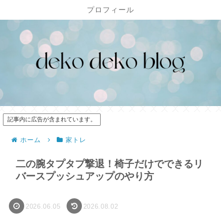
プロフィール
記事内に広告が含まれています。
ホーム
家トレ
二の腕タプタプ撃退！椅子だけでできるリ
バースプッシュアップのやり方
2026.06.05
2026.08.02