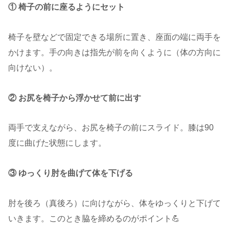
① 椅子の前に座るようにセット
椅子を壁などで固定できる場所に置き、座面の端に両手を
かけます。手の向きは指先が前を向くように（体の方向に
向けない）。
② お尻を椅子から浮かせて前に出す
両手で支えながら、お尻を椅子の前にスライド。膝は90
度に曲げた状態にします。
③ ゆっくり肘を曲げて体を下げる
肘を後ろ（真後ろ）に向けながら、体をゆっくりと下げて
いきます。このとき脇を締めるのがポイント💪