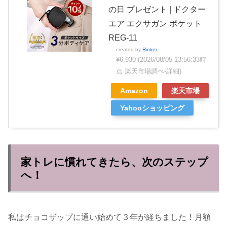
の日 プレゼント | ドクター
エア エクサガン ポケット
REG-11
created by
Rinker
¥6,930
(2026/08/05 13:56:33時
点 楽天市場調べ-
詳細)
Amazon
楽天市場
Yahooショッピング
家トレに慣れてきたら、次のステップ
へ！
私はチョコザップに通い始めて３年が経ちました！月額