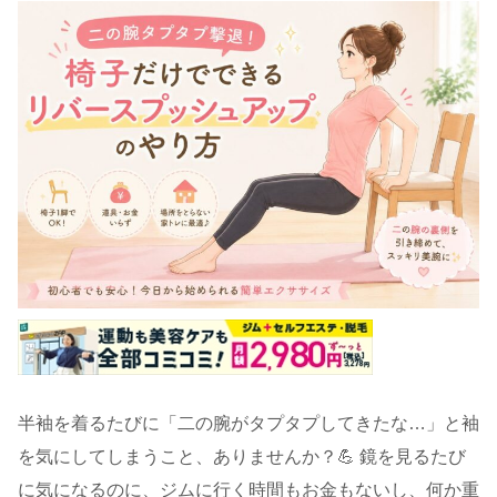
半袖を着るたびに「二の腕がタプタプしてきたな…」と袖
を気にしてしまうこと、ありませんか？💪 鏡を見るたび
に気になるのに、ジムに行く時間もお金もないし、何か重