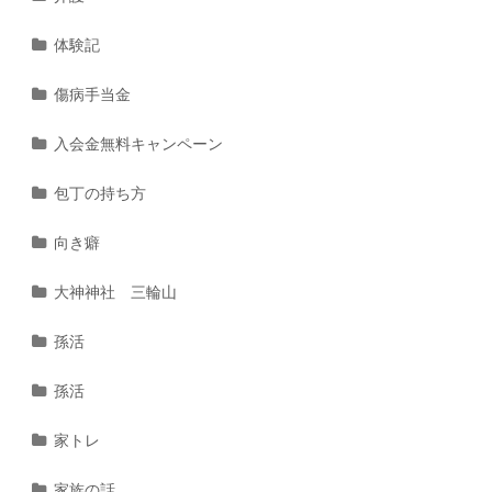
体験記
傷病手当金
入会金無料キャンペーン
包丁の持ち方
向き癖
大神神社 三輪山
孫活
孫活
家トレ
家族の話