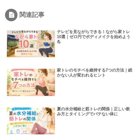
関連記事
テレビを見ながらできる！ながら家トレ
10選｜ゼロ円でボディメイクを始めよう
💪
家トレのモチベを維持する7つの方法｜続
かない人が変われるヒント
夏の水分補給と筋トレの関係｜正しい飲
み方とタイミングでバテない体に