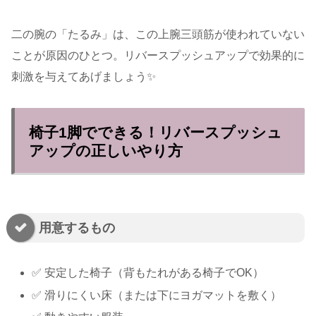
二の腕の「たるみ」は、この上腕三頭筋が使われていない
ことが原因のひとつ。リバースプッシュアップで効果的に
刺激を与えてあげましょう✨
椅子1脚でできる！リバースプッシュ
アップの正しいやり方
用意するもの
✅ 安定した椅子（背もたれがある椅子でOK）
✅ 滑りにくい床（または下にヨガマットを敷く）