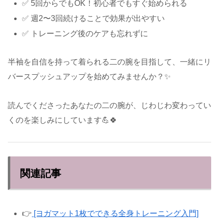
✅ 5回からでもOK！初心者でもすぐ始められる
✅ 週2〜3回続けることで効果が出やすい
✅ トレーニング後のケアも忘れずに
半袖を自信を持って着られる二の腕を目指して、一緒にリ
バースプッシュアップを始めてみませんか？✨
読んでくださったあなたの二の腕が、じわじわ変わってい
くのを楽しみにしています💪🍀
関連記事
👉
[ヨガマット1枚でできる全身トレーニング入門]