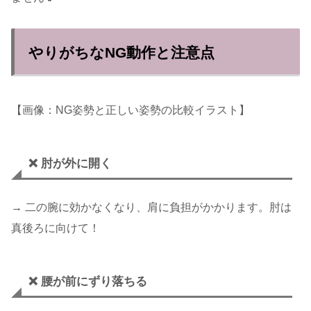
やりがちなNG動作と注意点
【画像：NG姿勢と正しい姿勢の比較イラスト】
❌ 肘が外に開く
→ 二の腕に効かなくなり、肩に負担がかかります。肘は
真後ろに向けて！
❌ 腰が前にずり落ちる