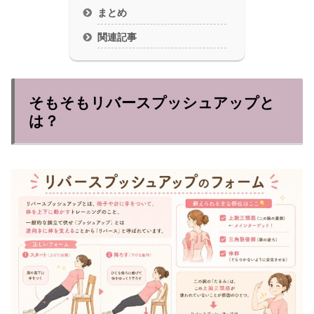
まとめ
関連記事
そもそもリバースプッシュアップと
は？