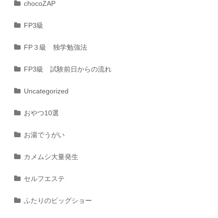
chocoZAP
FP3級
FP３級 独学勉強法
FP3級 試験前日からの流れ
Uncategorized
おやつ10選
お湯でうがい
カメムシ大量発生
セルフエステ
ふたりのビッグショー