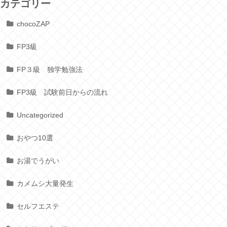
カテゴリー
chocoZAP
FP3級
FP３級 独学勉強法
FP3級 試験前日からの流れ
Uncategorized
おやつ10選
お湯でうがい
カメムシ大量発生
セルフエステ