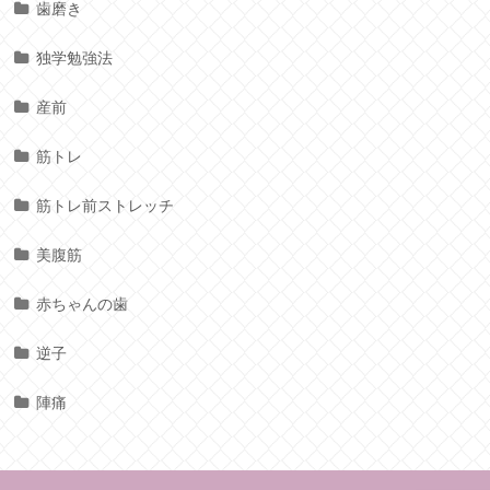
歯磨き
独学勉強法
産前
筋トレ
筋トレ前ストレッチ
美腹筋
赤ちゃんの歯
逆子
陣痛