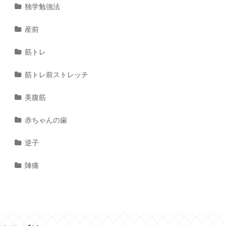
独学勉強法
産前
筋トレ
筋トレ前ストレッチ
美腹筋
赤ちゃんの歯
逆子
陣痛