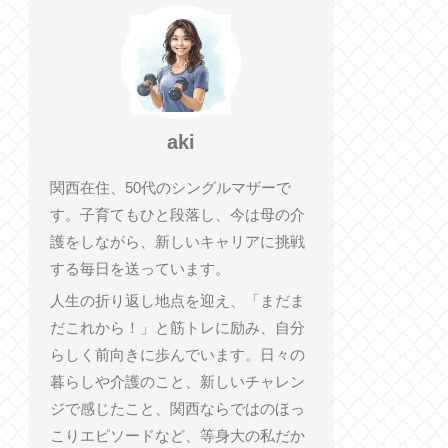
aki
関西在住、50代のシングルマザーで
す。子育てもひと段落し、今は母の介
護をしながら、新しいキャリアに挑戦
する毎日を送っています。
人生の折り返し地点を迎え、「まだま
だこれから！」と筋トレに励み、自分
らしく前向きに歩んでいます。日々の
暮らしや介護のこと、新しいチャレン
ジで感じたこと、関西ならではのほっ
こりエピソードなど、等身大の私だか