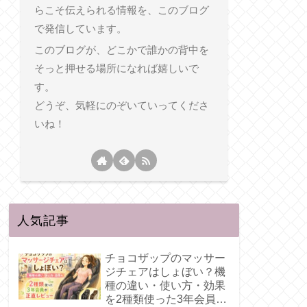
らこそ伝えられる情報を、このブログ
で発信しています。
このブログが、どこかで誰かの背中を
そっと押せる場所になれば嬉しいで
す。
どうぞ、気軽にのぞいていってくださ
いね！
人気記事
チョコザップのマッサー
ジチェアはしょぼい？機
種の違い・使い方・効果
を2種類使った3年会員が