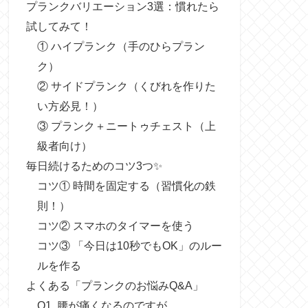
プランクバリエーション3選：慣れたら
試してみて！
① ハイプランク（手のひらプラン
ク）
② サイドプランク（くびれを作りた
い方必見！）
③ プランク＋ニートゥチェスト（上
級者向け）
毎日続けるためのコツ3つ✨
コツ① 時間を固定する（習慣化の鉄
則！）
コツ② スマホのタイマーを使う
コツ③ 「今日は10秒でもOK」のルー
ルを作る
よくある「プランクのお悩みQ&A」
Q1. 腰が痛くなるのですが…