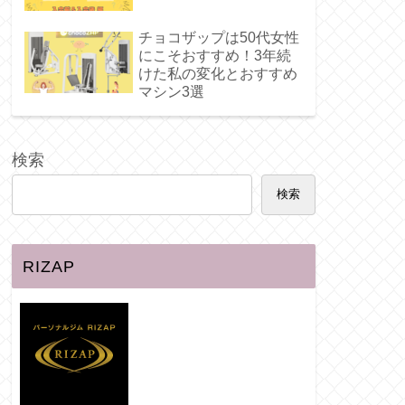
チョコザップは50代女性
にこそおすすめ！3年続
けた私の変化とおすすめ
マシン3選
検索
検索
RIZAP