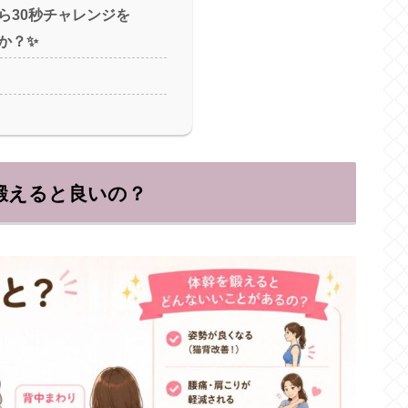
ら30秒チャレンジを
か？✨
鍛えると良いの？