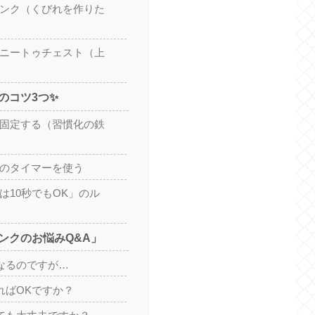
ランク（くびれを作りた
＋ニートゥチェスト（上
のコツ3つ✨
を固定する（習慣化の鉄
ホのタイマーを使う
は10秒でもOK」のル
ンクのお悩みQ&A」
くなるのですが…
きればOKですか？