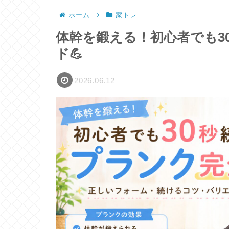
ホーム
家トレ
体幹を鍛える！初心者でも3
ド💪
2026.06.12