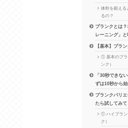
体幹を鍛える
るの？
プランクとは？
レーニング」と
【基本】プラン
① 基本のプ
ンク）
「30秒できな
ずは10秒から始
プランクバリエ
たら試してみて
① ハイプラ
ク）