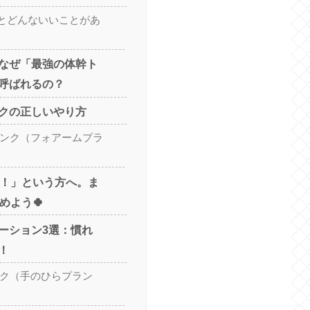
とどんないいことがあ
なぜ「最強の体幹ト
呼ばれるの？
クの正しいやり方
ランク（フォアームプラ
い！」という方へ。ま
めよう🍀
ーション3選：慣れ
！
ンク（手のひらプラン