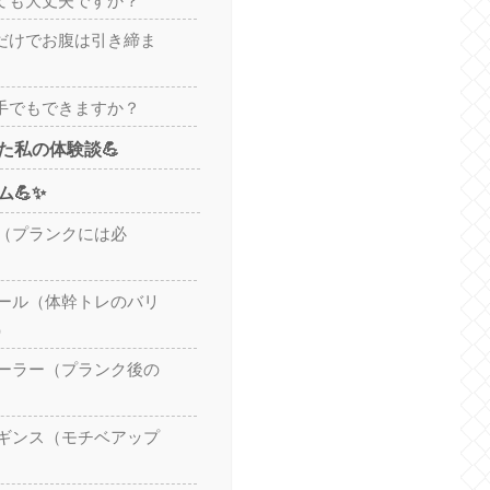
っても大丈夫ですか？
クだけでお腹は引き締ま
苦手でもできますか？
た私の体験談💪
💪✨
ト（プランクには必
ボール（体幹トレのバリ
）
ローラー（プランク後の
レギンス（モチベアップ