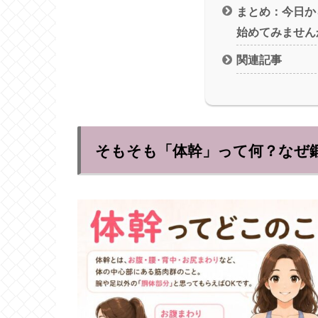
まとめ：今日か
始めてみません
関連記事
そもそも「体幹」って何？なぜ