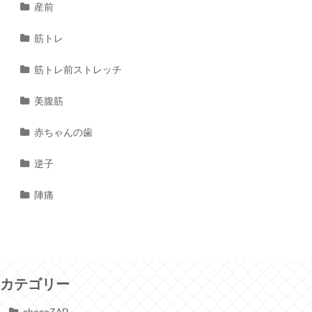
産前
筋トレ
筋トレ前ストレッチ
美腹筋
赤ちゃんの歯
逆子
陣痛
カテゴリー
chocoZAP