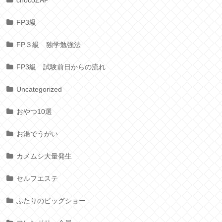
FP3級
FP３級 独学勉強法
FP3級 試験前日からの流れ
Uncategorized
おやつ10選
お湯でうがい
カメムシ大量発生
セルフエステ
ふたりのビッグショー