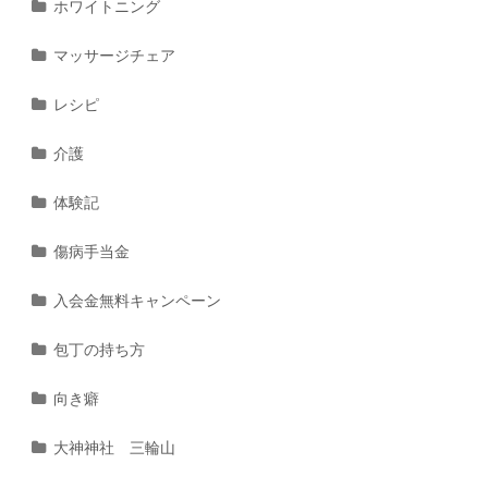
ホワイトニング
マッサージチェア
レシピ
介護
体験記
傷病手当金
入会金無料キャンペーン
包丁の持ち方
向き癖
大神神社 三輪山