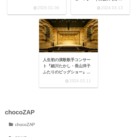
した感動コンサート体験
2026.01.06
2024.03.13
記
人生初の演歌歌手コンサー
ト『細川たかし・長山洋子
ふたりのビッグショー』チ
ケットゲット！
2024.03.11
chocoZAP
chocoZAP