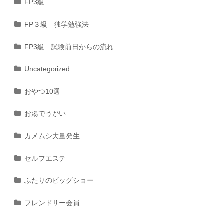
FP3級
FP３級 独学勉強法
FP3級 試験前日からの流れ
Uncategorized
おやつ10選
お湯でうがい
カメムシ大量発生
セルフエステ
ふたりのビッグショー
フレンドリー会員