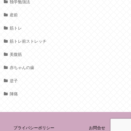
独学勉強法
産前
筋トレ
筋トレ前ストレッチ
美腹筋
赤ちゃんの歯
逆子
陣痛
プライバシーポリシー
お問合せ