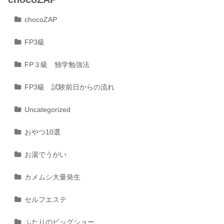
chocoZAP
FP3級
FP３級 独学勉強法
FP3級 試験前日からの流れ
Uncategorized
おやつ10選
お湯でうがい
カメムシ大量発生
セルフエステ
ふたりのビッグショー