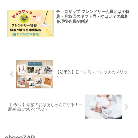
チョコザップ フレンドリー会員とは？特
典・月12回のギフト券・やばい？の真相
を現役会員が解説
【効果的】筋トレ前ストレッチのメリッ
ト
【 孫活 】念願のおばあちゃんになる！～
新生児について学ぶ～
chocoZAP