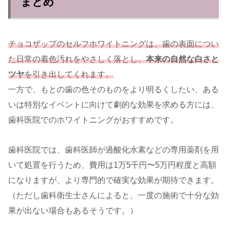
まとめ
チョコザップのセルフホワイトニングは、歯の表面につい
た日常の着色汚れをやさしく落とし、
本来の自然な白さと
ツヤ
を引き出してくれます。
一方で、もとの歯の色そのものをより明るくしたい、ある
いは特別なイベントに向けて劇的な効果を求める方には、
歯科医院でのホワイトニングがおすすめです。
歯科医院では、歯科医師が過酸化水素などの専用薬剤を用
いて処置を行うため、費用は1万5千円〜5万円程度と高額
になりますが、より専門的で確実な効果が期待できます。
（ただし歯科衛生士さんによると、一度の施術で十分な効
果が出ない場合もあるそうです。）