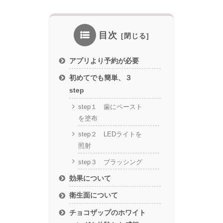
目次
アプリより予約が必要
初めてでも簡単、３
step
step１ 歯にペースト
を塗布
step２ LEDライトを
照射
step３ ブラッシング
効果について
衛生面について
チョコザップのホワイト