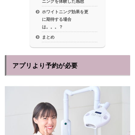
ニングを体験した感想
ホワイトニング効果を更
に期待する場合
は。。。？
まとめ
アプリより予約が必要