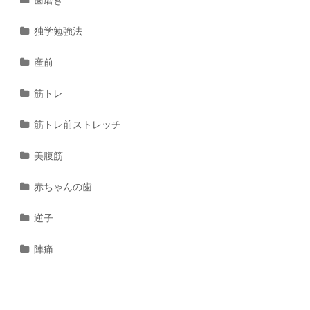
歯磨き
独学勉強法
産前
筋トレ
筋トレ前ストレッチ
美腹筋
赤ちゃんの歯
逆子
陣痛