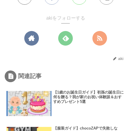
akiをフォローする
aki
関連記事
【1歳のお誕生日ガイド】初孫の誕生日に
何を贈る？我が家のお祝い体験談＆おす
すめプレゼント5選
【服装ガイド】chocoZAPで失敗しな