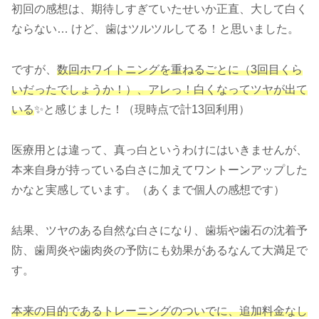
初回の感想は、期待しすぎていたせいか正直、大して白く
ならない… けど、歯はツルツルしてる！と思いました。
ですが、
数回ホワイトニングを重ねるごとに（3回目くら
いだったでしょうか！）、アレっ！白くなってツヤが出て
いる
✨と感じました！（現時点で計13回利用）
医療用とは違って、真っ白というわけにはいきませんが、
本来自身が持っている白さに加えてワントーンアップした
かなと実感しています。（あくまで個人の感想です）
結果、ツヤのある自然な白さになり、歯垢や歯石の沈着予
防、歯周炎や歯肉炎の予防にも効果があるなんて大満足で
す。
本来の目的であるトレーニングのついでに、追加料金なし