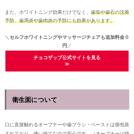
また、ホワイトニング効果だけでなく、
歯垢や歯石の沈着
予防、
歯周炎や歯肉炎の予防にも効果があります。
＼
セルフホワイトニングやマッサージチェアも追加料金０
円
／
チョコザップ公式サイトを見る
≫
衛生面について
口に直接触れるオープナーや歯ブラシ・ペーストは個包装
されており、
使い捨てなので安心です。（オープナーは持